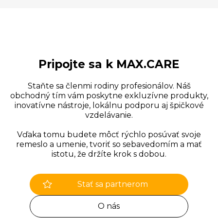
Pripojte sa k MAX.CARE
Staňte sa členmi rodiny profesionálov. Náš
obchodný tím vám poskytne exkluzívne produkty,
inovatívne nástroje, lokálnu podporu aj špičkové
vzdelávanie.
Vďaka tomu budete môcť rýchlo posúvať svoje
remeslo a umenie, tvoriť so sebavedomím a mať
istotu, že držíte krok s dobou.
Stať sa partnerom
O nás