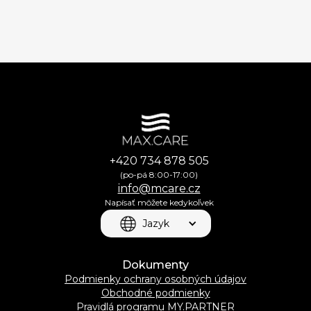
+420 734 878 505
(po-pá 8:00-17:00)
info@mcare.cz
Napísať môžete kedykoľvek
Jazyk
Dokumenty
Podmienky ochrany osobných údajov
Obchodné podmienky
Pravidlá programu MY.PARTNER