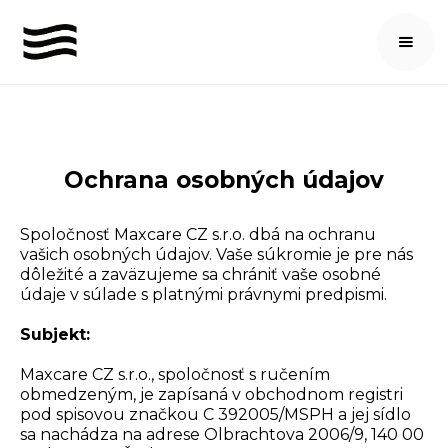
Ochrana osobných údajov
Spoločnosť Maxcare CZ s.r.o. dbá na ochranu
vašich osobných údajov. Vaše súkromie je pre nás
dôležité a zaväzujeme sa chrániť vaše osobné
údaje v súlade s platnými právnymi predpismi.
Subjekt:
Maxcare CZ s.r.o., spoločnosť s ručením
obmedzeným, je zapísaná v obchodnom registri
pod spisovou značkou C 392005/MSPH a jej sídlo
sa nachádza na adrese Olbrachtova 2006/9, 140 00