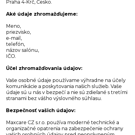
Praha 4-Krč, Česko.
Aké údaje zhromažďujeme:
Meno,
priezvisko,
e-mail,
telefón,
názov salónu,
IČO.
Účel zhromažďovania údajov:
Vaše osobné údaje používame výhradne na účely
komunikácie a poskytovania našich služieb. Vaše
údaje sú u nás v bezpečí a nie sú zdieľané s tretími
stranami bez vášho výslovného súhlasu.
Bezpečnosť vašich údajov:
Maxcare CZ s.r.o. používa moderné technické a
organizačné opatrenia na zabezpečenie ochrany
vašich osobných údajov pred neoprávneným