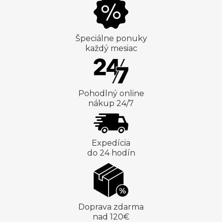
Špeciálne ponuky
každý mesiac
Pohodlný online
nákup 24/7
Expedícia
do 24 hodín
Doprava zdarma
nad 120€