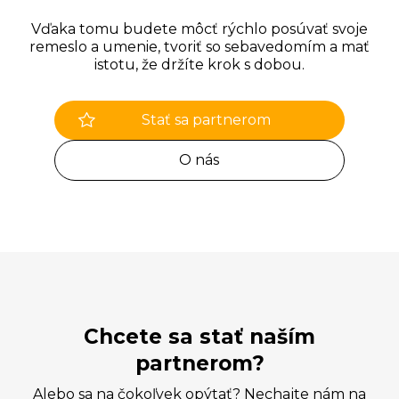
Vďaka tomu budete môcť rýchlo posúvať svoje
remeslo a umenie, tvoriť so sebavedomím a mať
istotu, že držíte krok s dobou.
Stať sa partnerom
O nás
Chcete sa stať naším
partnerom?
Alebo sa na čokoľvek opýtať? Nechajte nám na