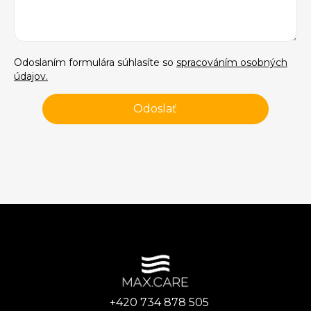
Odoslaním formulára súhlasíte so
spracováním osobných
údajov.
+420 734 878 505