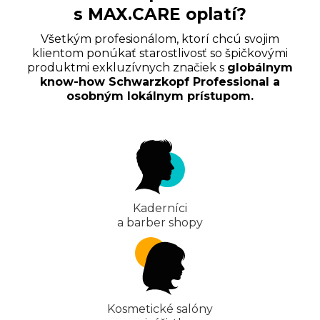
s MAX.CARE oplatí?
Všetkým profesionálom, ktorí chcú svojim
klientom ponúkať starostlivosť so špičkovými
produktmi exkluzívnych značiek s
globálnym
know-how Schwarzkopf Professional a
osobným lokálnym prístupom.
Kaderníci
a barber shopy
Kosmetické salóny