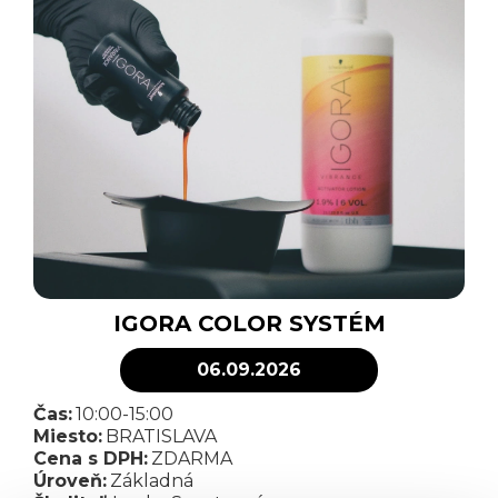
IGORA COLOR SYSTÉM
06.09.2026
Čas:
10:00-15:00
Miesto:
BRATISLAVA
Cena s DPH:
ZDARMA
Úroveň:
Základná