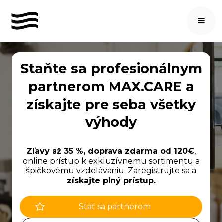
Staňte sa profesionálnym
partnerom MAX.CARE a
získajte pre seba všetky
výhody
Zľavy až 35 %, doprava zdarma od 120€
,
online prístup k exkluzívnemu sortimentu a
špičkovému vzdelávaniu. Zaregistrujte sa a
získajte plný prístup.
Stať sa partnerom