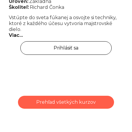
Úroveň:
Základná
Školiteľ:
Richard Čonka
Vstúpte do sveta fúkanej a osvojte si techniky,
ktoré z každého účesu vytvoria majstrovské
dielo.
Viac…
Prihlásiť sa
Prehľad všetkých kurzov