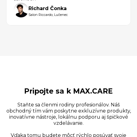
Richard Čonka
Salon Riccardo, Lučenec
Slide 2 of 3.
Pripojte sa k MAX.CARE
Staňte sa členmi rodiny profesionálov. Náš
obchodný tím vám poskytne exkluzívne produkty,
inovatívne nástroje, lokálnu podporu aj špičkové
vzdelávanie.
Vďaka tomu budete môcť rýchlo posúvať svoje