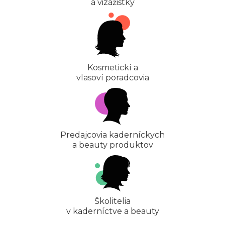
a vizážistky
Kosmetickí a
vlasoví poradcovia
Predajcovia kaderníckych
a beauty produktov
Školitelia
v kaderníctve a beauty