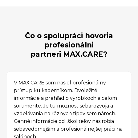
Čo o spolupráci hovoria
profesionálni
partneri MAX.CARE?
V MAX.CARE som našiel profesionálny
prístup ku kaderníkom. Dvoležité
informácie a prehľad o výrobkoch a celom
sortimente. Je tu moznosť sebarozvoja a
vzdelávania na rôznych tipov seminároch.
Cenné informácie od školiťeľov nás robia
sebavedomejšim a profesionálnejšej práci na
salónoch