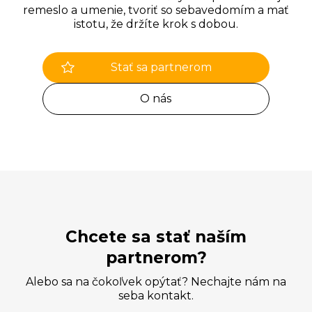
remeslo a umenie, tvoriť so sebavedomím a mať
istotu, že držíte krok s dobou.
Stať sa partnerom
O nás
Chcete sa stať naším
partnerom?
Alebo sa na čokoľvek opýtať? Nechajte nám na
seba kontakt.